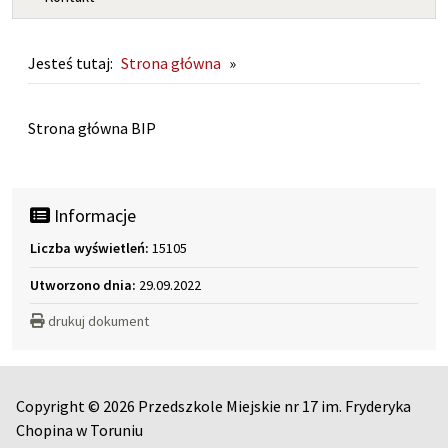
Jesteś tutaj:
Strona główna
»
Strona główna
Strona główna BIP
Informacje
Liczba wyświetleń:
15105
Utworzono dnia:
29.09.2022
drukuj dokument
Copyright © 2026 Przedszkole Miejskie nr 17 im. Fryderyka
Chopina w Toruniu