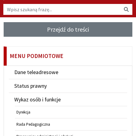
Wyszukaj na stronie
Wys
Przejdź do treści
MENU PODMIOTOWE
Dane teleadresowe
Status prawny
Wykaz osób i funkcje
Dyrekcja
Rada Pedagogiczna